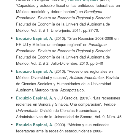
“Capacidad y esfuerzo fiscal en las entidades federativas en
México: medición y determinantes”) en
Paradigma
Económico. Revista de Economía Regional y Sectorial
.
Facultad de Economía de la Universidad Autónoma de
México. Vol. 3, # 1. Enero-junio. 2011, pp.37-70.
Erquizio Espinal, A
. (2010). “Gran Recesión 2008-2009 en
EE.UU y México: un enfoque regional” en
Paradigma
Económico. Revista de Economía Regional y Sectorial
.
Facultad de Economía de la Universidad Autónoma de
México. Vol. 2, # 2. Julio-Diciembre. 2010, pp.5-40
Erquizio Espinal, A.
(2010). “Recesiones regionales en
México: Diversidad y causas”,
Análisis Económico
. Revista
de Ciencias Sociales y Humanidades de la Universidad
Autónoma Metropolitana Azcapotzalco.
Erquizio Espinal, A
. y J.J Gracida. (2010). “Las recesiones
recientes en Sonora y Sinaloa. Una comparación”
, Vértice
Universitario.
División de Ciencias Económicas y
Administrativas de la Universidad de Sonora, Vol. 9, Núm. 45.
Erquizio Espinal, A
. (2009). “México y sus entidades
federativas ante la recesión estadounidense 2008-