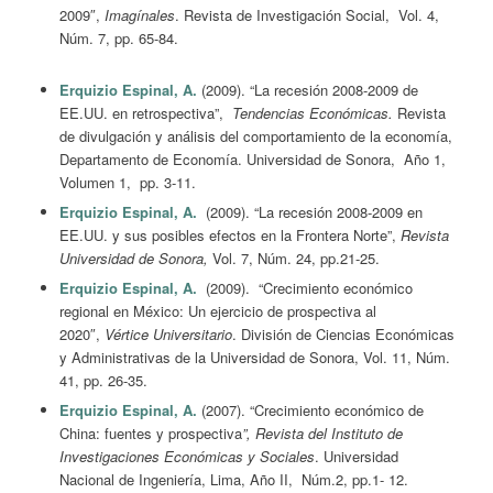
2009″,
Imagínales
. Revista de Investigación Social, Vol. 4,
Núm. 7, pp. 65-84.
Erquizio Espinal, A.
(2009). “La recesión 2008-2009 de
EE.UU. en retrospectiva”,
Tendencias Económicas.
Revista
de divulgación y análisis del comportamiento de la economía,
Departamento de Economía. Universidad de Sonora, Año 1,
Volumen 1, pp. 3-11.
Erquizio Espinal, A.
(2009). “La recesión 2008-2009 en
EE.UU. y sus posibles efectos en la Frontera Norte”,
Revista
Universidad de Sonora,
Vol. 7, Núm. 24, pp.21-25.
Erquizio Espinal, A.
(2009). “Crecimiento económico
regional en México: Un ejercicio de prospectiva al
2020″,
Vértice Universitario
. División de Ciencias Económicas
y Administrativas de la Universidad de Sonora, Vol. 11, Núm.
41, pp. 26-35.
Erquizio Espinal, A.
(2007). “Crecimiento económico de
China: fuentes y prospectiva
”, Revista del Instituto de
Investigaciones Económicas y Sociales
. Universidad
Nacional de Ingeniería, Lima, Año II, Núm.2, pp.1- 12.