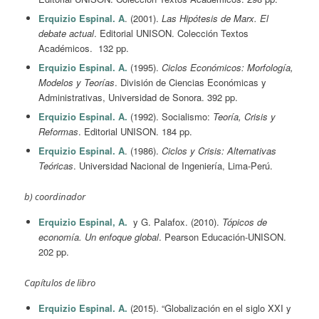
Erquizio Espinal. A
. (2001).
Las Hipótesis de Marx. El
debate actual
. Editorial UNISON. Colección Textos
Académicos. 132 pp.
Erquizio Espinal. A.
(1995).
Ciclos Económicos: Morfología,
Modelos y Teorías
. División de Ciencias Económicas y
Administrativas, Universidad de Sonora. 392 pp.
Erquizio Espinal. A.
(1992). Socialismo:
Teoría, Crisis y
Reformas
. Editorial UNISON. 184 pp.
Erquizio Espinal. A
. (1986).
Ciclos y Crisis: Alternativas
Teóricas
. Universidad Nacional de Ingeniería, Lima-Perú.
b) coordinador
Erquizio Espinal, A.
y G. Palafox. (2010).
Tópicos de
economía. Un enfoque global
. Pearson Educación-UNISON.
202 pp.
Capítulos de libro
Erquizio Espinal. A.
(2015). “Globalización en el siglo XXI y