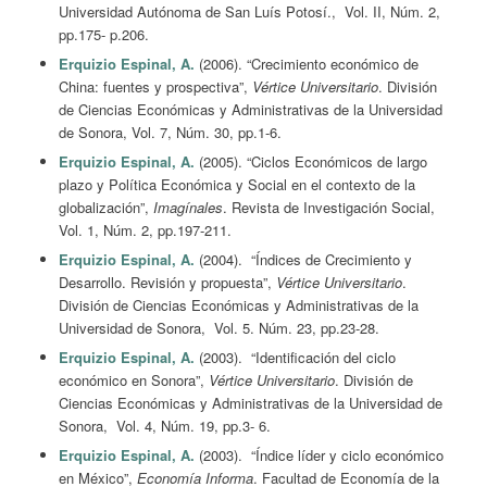
Universidad Autónoma de San Luís Potosí., Vol. II, Núm. 2,
pp.175- p.206.
Erquizio Espinal, A.
(2006). “Crecimiento económico de
China: fuentes y prospectiva”,
Vértice Universitario
. División
de Ciencias Económicas y Administrativas de la Universidad
de Sonora, Vol. 7, Núm. 30, pp.1-6.
Erquizio Espinal, A.
(2005). “Ciclos Económicos de largo
plazo y Política Económica y Social en el contexto de la
globalización”,
Imagínales
. Revista de Investigación Social,
Vol. 1, Núm. 2, pp.197-211.
Erquizio Espinal, A.
(2004). “Índices de Crecimiento y
Desarrollo. Revisión y propuesta”,
Vértice Universitario
.
División de Ciencias Económicas y Administrativas de la
Universidad de Sonora, Vol. 5. Núm. 23, pp.23-28.
Erquizio Espinal, A.
(2003). “Identificación del ciclo
económico en Sonora”,
Vértice Universitario
. División de
Ciencias Económicas y Administrativas de la Universidad de
Sonora, Vol. 4, Núm. 19, pp.3- 6.
Erquizio Espinal, A.
(2003). “Índice líder y ciclo económico
en México”,
Economía Informa
. Facultad de Economía de la