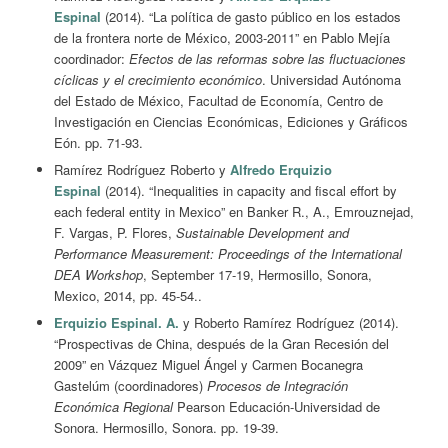
Espinal
(2014). “La política de gasto público en los estados
de la frontera norte de México, 2003-2011” en Pablo Mejía
coordinador:
Efectos de las reformas sobre las fluctuaciones
cíclicas y el crecimiento económico
. Universidad Autónoma
del Estado de México, Facultad de Economía, Centro de
Investigación en Ciencias Económicas, Ediciones y Gráficos
Eón. pp. 71-93.
Ramírez Rodríguez Roberto y
Alfredo Erquizio
Espinal
(2014). “Inequalities in capacity and fiscal effort by
each federal entity in Mexico” en Banker R., A., Emrouznejad,
F. Vargas, P. Flores,
Sustainable Development and
Performance Measurement: Proceedings of the International
DEA Workshop
, September 17-19, Hermosillo, Sonora,
Mexico, 2014, pp. 45-54..
Erquizio Espinal. A.
y Roberto Ramírez Rodríguez (2014).
“Prospectivas de China, después de la Gran Recesión del
2009” en Vázquez Miguel Ángel y Carmen Bocanegra
Gastelúm (coordinadores)
Procesos de Integración
Económica Regional
Pearson Educación-Universidad de
Sonora. Hermosillo, Sonora. pp. 19-39.