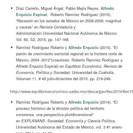
Díaz Carreño, Miguel Ángel, Pablo Mejía Reyes,
Alfredo
Erquizio Espinal
, Roberto Ramírez Rodríguez (2015).
“Recesión en los estados de México en 2008-2009: magnitud
y causas” en
Revista Contaduría y
Administración
Universidad Nacional Autónoma de México
Vol. 60, S2, 2015, pp. 147-168,
Ramírez Rodríguez Roberto y
Alfredo Erquizio
(2015). “El
patrón de crecimiento sectorial regional en la frontera norte de
México, 2004 -2012”(coautores: Roberto Ramírez Rodríguez y
Alfredo Erquizio Espinal) en
Equilibrio Económico, Revista de
Economía, Política y Sociedad
, Universidad de Coahuila.
Volumen 11, # 40 julio-diciembre del 2015. pp. 219-249.
http://www.equilibrioeconomico.uadec.mx/descargas/Rev2015/Rev1
Ramírez Rodríguez Roberto y
Alfredo Erquizio
(2014). “El
proceso histórico de la división política del territorio
sonorense, una perspectiva pluridimensional”
en
EXPLANANS. Sociedad, Economía y Ciencia Política
,
Universidad Autónoma del Estado de México, vol. 3 #1 enero-