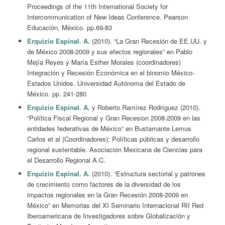
Proceedings of the 11th International Society for
Intercommunication of New Ideas Conference. Pearson
Educación, México. pp.69-83
Erquizio Espinal. A.
(2010). “La Gran Recesión de EE.UU. y
de México 2008-2009 y sus efectos regionales” en Pablo
Mejía Reyes y María Esther Morales (coordinadores)
Integración y Recesión Económica en el binomio México-
Estados Unidos. Universidad Autónoma del Estado de
México. pp. 241-280
Erquizio Espinal. A.
y Roberto Ramírez Rodríguez (2010).
“Política Fiscal Regional y Gran Recesion 2008-2009 en las
entidades federativas de México” en Bustamante Lemus
Carlos et al (Coordinadores): Políticas públicas y desarrollo
regional sustentable. Asociación Mexicana de Ciencias para
el Desarrollo Regional A.C.
Erquizio Espinal. A.
(2010). “Estructura sectorial y patrones
de crecimiento como factores de la diversidad de los
impactos regionales en la Gran Recesión 2008-2009 en
México” en Memorias del XI Seminario Internacional RII Red
Iberoamericana de Investigadores sobre Globalización y