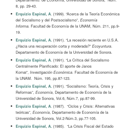
8, pp. 29-43.
Erquizio Espinal, A
. (1999). “Acerca de la Teoría Económica
del Socialismo y del Postsocialismo”,
Economía
Informa.
Facultad de Economía de la UNAM, Núm. 211, pp.9-
19.
Erquizio Espinal, A.
(1991). “La recesión reciente en U.S.A.
¿Hacia una recuperación corta y moderada?”
Ecoyuntura
.
Departamento de Economía de la Universidad de Sonora.
Erquizio Espinal, A
. (1991). “La Crítica del Socialismo
Centralmente Planificado: El aporte de Janos
Kornai”,
Investigación Económica
. Facultad de Economía de
la UNAM. Núm. 195, pp.87-123.
Erquizio Espinal, A.
(1991). “Socialismo: Teoría, Crisis y
Reformas”,
Economía
, Departamento de Economía de la
Universidad de Sonora, Vol.6, Núm.7, pp.87-99.
Erquizio Espinal, A
. (1987). “Ciclos y Crisis: Alternativas
teóricas”,
Economía
, Departamento de Economía de la
Universidad de Sonora, Vol.2-Núm.3, pp.77-105.
Erquizio Espinal, A.
(1985). “La Crisis Fiscal del Estado