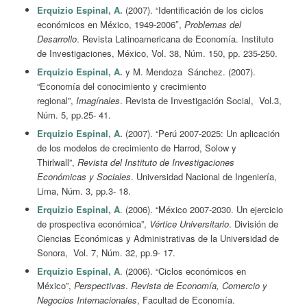
Erquizio Espinal, A.
(2007). “Identificación de los ciclos
económicos en México, 1949-2006″,
Problemas del
Desarrollo
. Revista Latinoamericana de Economía. Instituto
de Investigaciones, México, Vol. 38, Núm. 150, pp. 235-250.
Erquizio Espinal, A.
y M. Mendoza Sánchez. (2007).
“Economía del conocimiento y crecimiento
regional”,
Imagínales
. Revista de Investigación Social, Vol.3,
Núm. 5, pp.25- 41.
Erquizio Espinal, A.
(2007). “Perú 2007-2025: Un aplicación
de los modelos de crecimiento de Harrod, Solow y
Thirlwall”,
Revista del Instituto de Investigaciones
Económicas y Sociales
. Universidad Nacional de Ingeniería,
Lima, Núm. 3, pp.3- 18.
Erquizio Espinal, A
. (2006). “México 2007-2030. Un ejercicio
de prospectiva económica”,
Vértice Universitario
. División de
Ciencias Económicas y Administrativas de la Universidad de
Sonora, Vol. 7, Núm. 32, pp.9- 17.
Erquizio Espinal, A
. (2006). “Ciclos económicos en
México”,
Perspectivas
.
Revista de Economía, Comercio y
Negocios Internacionales
, Facultad de Economía.