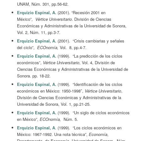
UNAM, Núm. 301, pp.56-62.
Erquizio Espinal, A.
(2001). “Recesión 2001 en
México”,
Vértice Universitario
. División de Ciencias
Económicas y Administrativas de la Universidad de Sonora,
Vol. 2, Núm. 11, pp.3-7.
Erquizio Espinal, A.
(2001). “Crisis cambiarias y señales
del ciclo”,
ECOnomía,
Vol. 8, pp.4-7.
Erquizio Espinal, A.
(1999). “La predicción de los ciclos
económicos”,
Vértice Universitario
, Vol. 4, División de
Ciencias Económicas y Administrativas de la Universidad de
Sonora. pp. 18-22.
Erquizio Espinal, A.
(1999). “Identificación de los ciclos
económicos en México: 1950-1998″,
Vértice Universitario
,
División de Ciencias Económicas y Administrativas de la
Universidad de Sonora, Vol. 1, pp.21-25.
Erquizio Espinal, A.
(1999). “Un siglo de ciclos económicos
en México”,
ECOnomía,
Núm. 5.
Erquizio Espinal, A
. (1999). “Los ciclos económicos en
México: 1967-1992. Una nota técnica”,
Economía
,
Departamento. de Economía, Universidad de Sonora, Núm.