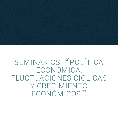
“
SEMINARIOS:
POLÍTICA
ECONÓMICA,
FLUCTUACIONES CÍCLICAS
Y CRECIMIENTO
”
ECONÓMICOS